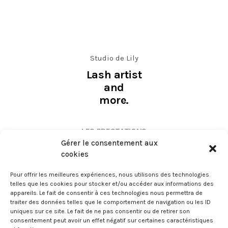
Studio de Lily
Lash artist
and
more.
LES PRESTATIONS
Gérer le consentement aux
cookies
EYELASH EXTENSIONS
MICROBLADING
Pour offrir les meilleures expériences, nous utilisons des technologies
telles que les cookies pour stocker et/ou accéder aux informations des
RESTRUCTURATION SOURCILS AU FIL
appareils. Le fait de consentir à ces technologies nous permettra de
traiter des données telles que le comportement de navigation ou les ID
uniques sur ce site. Le fait de ne pas consentir ou de retirer son
consentement peut avoir un effet négatif sur certaines caractéristiques