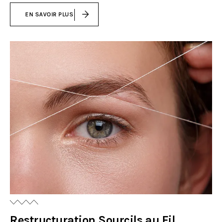
EN SAVOIR PLUS
Restructuration Sourcils au Fil