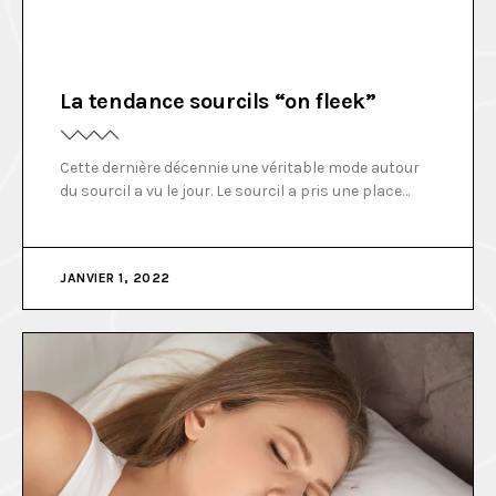
La tendance sourcils “on fleek”
Cette dernière décennie une véritable mode autour
du sourcil a vu le jour. Le sourcil a pris une place
omniprésente sur les réseaux autour de la mode du
sourcil dite « on fleek », les tendances se sont
enchaînées, mais quelle est la tendance actuelle ?
JANVIER 1, 2022