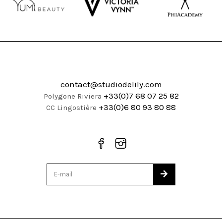
contact@studiodelily.com
+33(0)7 68 07 25 82
Polygone Riviera
+33(0)6 80 93 80 88
CC Lingostière