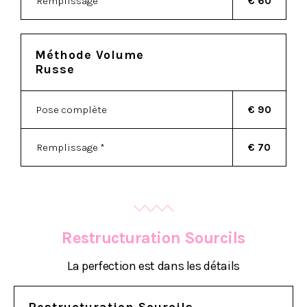
Remplissage *
€ 60
Méthode Volume
Russe
Pose complète
€ 90
Remplissage *
€ 70
Restructuration Sourcils
La perfection est dans les détails