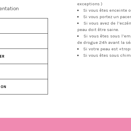
exceptions )
mentation
Si vous êtes enceinte o
Si vous portez un pac
Si vous avez de l’eczém
peau doit être saine.
Si vous êtes sous l’emp
de drogue 24h avant la sé
Si votre peau est «tro
Si vous êtes sous chim
TER
ION