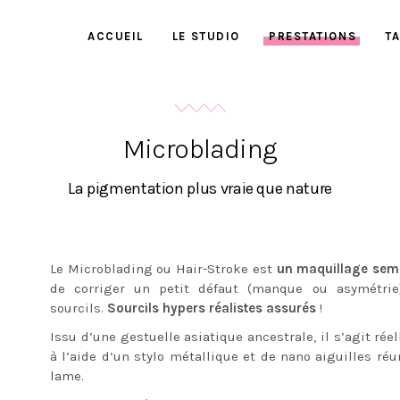
ACCUEIL
LE STUDIO
PRESTATIONS
TA
Microblading
La pigmentation plus vraie que nature
Le Microblading ou Hair-Stroke est
un maquillage sem
de corriger un petit défaut (manque ou asymétrie
sourcils.
Sourcils hypers réalistes assurés
!
Issu d’une gestuelle asiatique ancestrale, il s’agit rée
à l’aide d’un stylo métallique et de nano aiguilles r
lame.