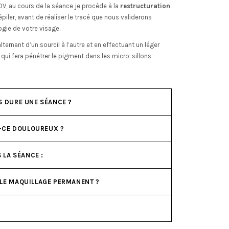
 RDV, au cours de la séance je procède à la
restructuration
 épiler, avant de réaliser le tracé que nous validerons
gie de votre visage.
lternant d’un sourcil à l’autre et en effectuant un léger
ui fera pénétrer le pigment dans les micro-sillons
S DURE UNE SÉANCE ?
T-CE DOULOUREUX ?
 LA SÉANCE :
LE MAQUILLAGE PERMANENT ?