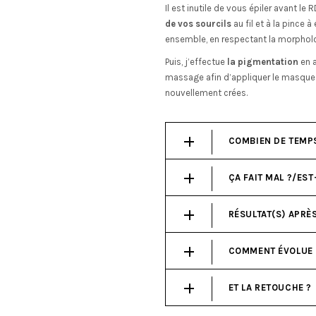
Il est inutile de vous épiler avant le
de vos sourcils
au fil et à la pince à
ensemble, en respectant la morpholo
Puis, j’effectue
la pigmentation
en a
massage afin d’appliquer le masque q
nouvellement crées.
COMBIEN DE TEMP
ÇA FAIT MAL ?/ES
RÉSULTAT(S) APRÈS
COMMENT ÉVOLUE 
ET LA RETOUCHE ?