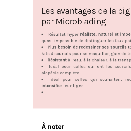
Les avantages de la pi
par Microblading
Résultat hyper
réaliste, naturel et impe
quasi impossible de distinguer les faux poi
Plus besoin de redessiner ses sourcils
to
kits à sourcils pour se maquiller, gain de 
Résistant
à l’eau, à la chaleur, à la trans
Idéal pour celles qui ont les sourcil
alopécie complète
Idéal pour celles qui souhaitent red
intensifier
leur ligne
À noter