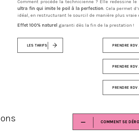
Comment procède la technicienne ? Elle redessine le 
ultra fin qui imite le poil à la perfection
. Cela permet d’
idéal, en restructurant le sourcil de manière plus vraie
Effet 100% naturel
garanti dès la fin de la prestation !
LES TARIFS
PRENDRE RDV
PRENDRE RDV
PRENDRE RDV 
ions
COMMENT SE DÉRO