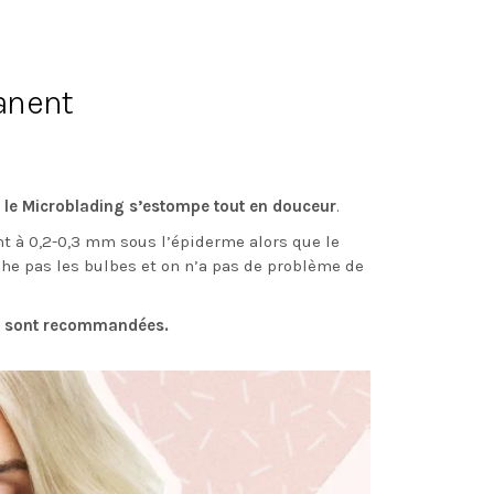
anent
,
le Microblading s’estompe tout en douceur
.
t à 0,2-0,3 mm sous l’épiderme alors que le
che pas les bulbes et on n’a pas de problème de
les sont recommandées.