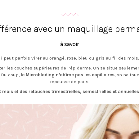
ifférence avec un maquillage perm
à savoir
eut parfois virer au orangé, rose, bleu ou gris au fil des mois
ter les couches supérieures de l’épiderme. On se situe seulemen
 Du coup,
le Microblading n’abîme pas les capillaires
, on ne tou
repousse de poils.
18 mois et des retouches trimestrielles, semestrielles et annuel