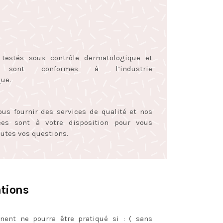
 testés sous contrôle dermatologique et
t sont conformes à l’industrie
ue.
s fournir des services de qualité et nos
iées sont à votre disposition pour vous
outes vos questions.
ations
ent ne pourra être pratiqué si : ( sans