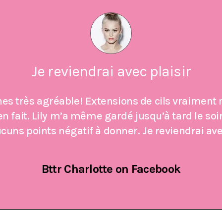
Je reviendrai avec plaisir
nes très agréable! Extensions de cils vraiment 
en fait. Lily m’a même gardé jusqu’à tard le soi
cuns points négatif à donner. Je reviendrai avec
Bttr Charlotte on Facebook